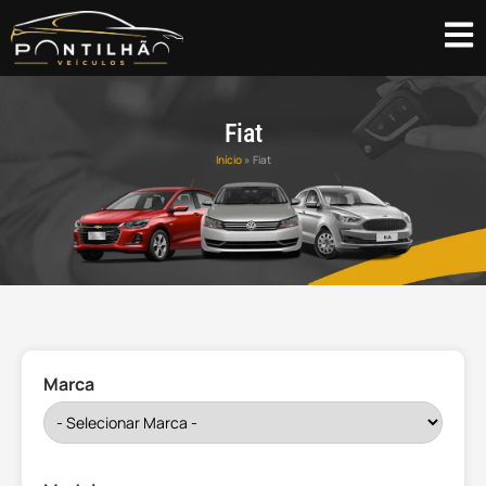
Fiat
Início
»
Fiat
Marca