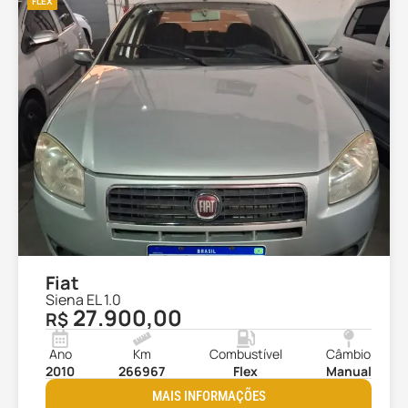
FLEX
Fiat
Siena EL 1.0
27.900,00
R$
Ano
Km
Combustível
Câmbio
2010
266967
Flex
Manual
MAIS INFORMAÇÕES