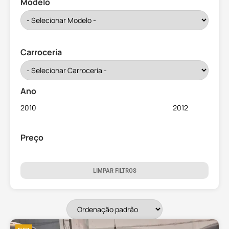
Modelo
Carroceria
Ano
Preço
LIMPAR FILTROS