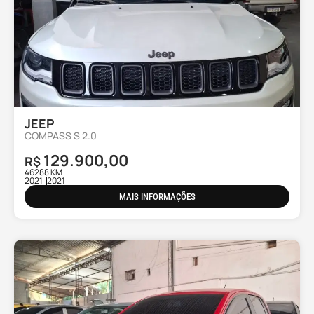
JEEP
COMPASS S 2.0
129.900,00
R$
46288 KM
2021
2021
MAIS INFORMAÇÕES