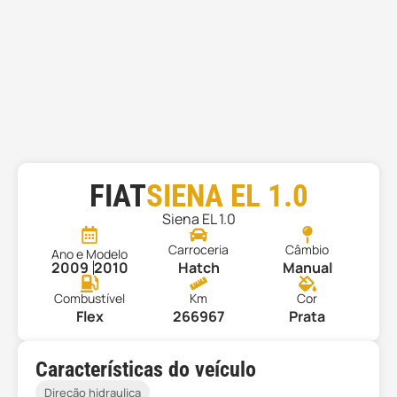
FIAT
SIENA EL 1.0
Siena EL 1.0
Carroceria
Câmbio
Ano e Modelo
2009
2010
Hatch
Manual
Combustível
Km
Cor
Flex
266967
Prata
Características do veículo
Direção hidraulica