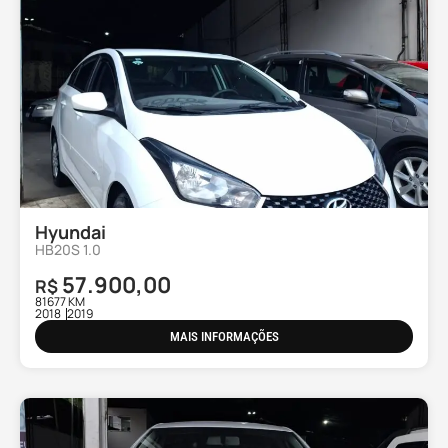
Hyundai
HB20S 1.0
57.900,00
R$
81677 KM
2018
2019
MAIS INFORMAÇÕES