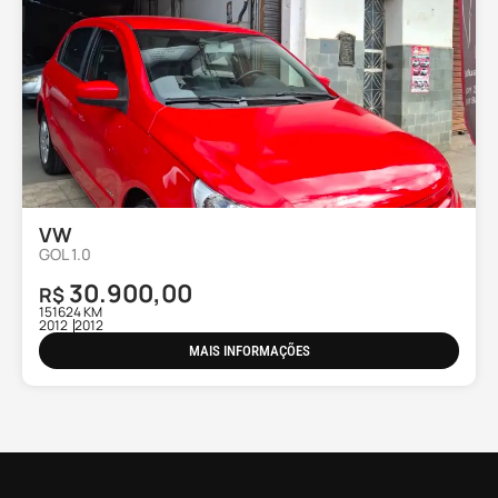
VW
GOL 1.0
30.900,00
R$
151624 KM
2012
2012
MAIS INFORMAÇÕES