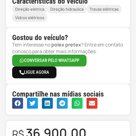
Características do veículo
Direção elétrica
Direção hidraulica
Travas elétricas
Vidros elétricos
Gostou do veículo?
Tem interesse no
polex pretex
? Entre em contato
conosco para obter mais informações.
CONVERSAR PELO WHATSAPP
LIGUE AGORA
Compartilhe nas mídias sociais
36.900,00
R$