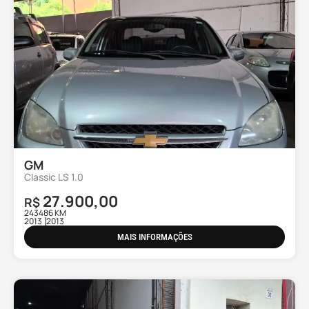
GM
Classic LS 1.0
27.900,00
R$
243486 KM
2013
2013
MAIS INFORMAÇÕES