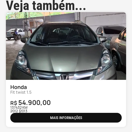
Veja também...
Honda
Fit twist 1.5
54.900,00
R$
137432 KM
2012
2013
MAIS INFORMAÇÕES