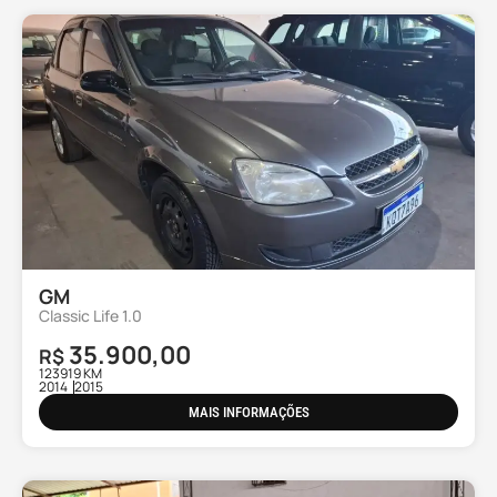
GM
Classic Life 1.0
35.900,00
R$
123919 KM
2014
2015
MAIS INFORMAÇÕES